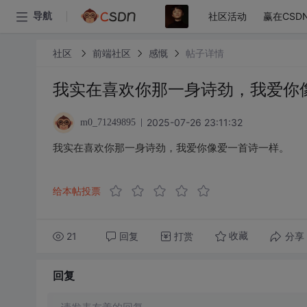
社区活动
赢在CSD
导航
社区
前端社区
感慨
帖子详情
我实在喜欢你那一身诗劲，我爱你
2025-07-26 23:11:32
m0_71249895
我实在喜欢你那一身诗劲，我爱你像爱一首诗一样。
给本帖投票
21
回复
打赏
分享
收藏
回复