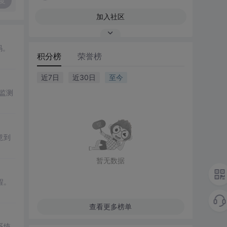
复
加入社区
码。
积分榜
荣誉榜
近7日
近30日
至今
监测
意到
暂无数据
程。
查看更多榜单
系统