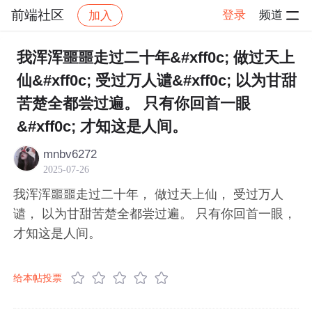
前端社区
登录
频道
加入
帖子详情
社区
前端社区
感慨
我浑浑噩噩走过二十年&#xff0c; 做过天上
仙&#xff0c; 受过万人谴&#xff0c; 以为甘甜
苦楚全都尝过遍。 只有你回首一眼
&#xff0c; 才知这是人间。
mnbv6272
2025-07-26
我浑浑噩噩走过二十年， 做过天上仙， 受过万人
谴， 以为甘甜苦楚全都尝过遍。 只有你回首一眼，
才知这是人间。
给本帖投票