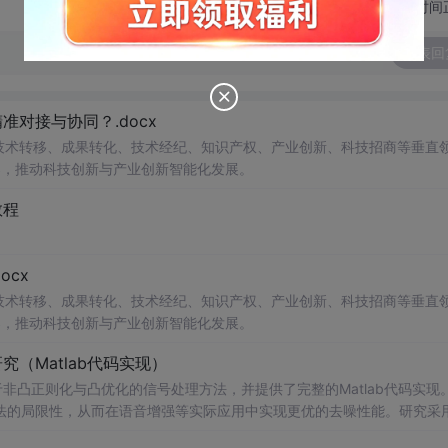
切换为时间
发表回
对接与协同？.docx
在技术转移、成果转化、技术经纪、知识产权、产业创新、科技招商等垂直
案，推动科技创新与产业创新智能化发展。
教程
cx
在技术转移、成果转化、技术经纪、知识产权、产业创新、科技招商等垂直
案，推动科技创新与产业创新智能化发展。
（Matlab代码实现）
非凸正则化与凸优化的信号处理方法，并提供了完整的Matlab代码实现
法的局限性，从而在语音增强等实际应用中实现更优的去噪性能。研究采
保留信号的结构性特征。文中详细构建了相应的数学模型，将原始优化问