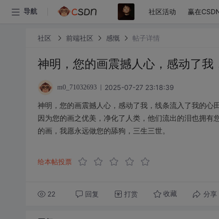
社区活动
赢在CSD
导航
社区
前端社区
感慨
帖子详情
神明，您的画震撼人心，感动了我
2025-07-27 23:18:39
m0_71032693
神明，您的画震撼人心，感动了我，线条流入了我的心
因为您的画之优美，净化了人类，他们流出的泪也拥有
的画，我愿永远做您的舔狗，三生三世。
给本帖投票
22
回复
打赏
分享
收藏