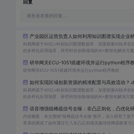
回复
请发表友善的回复…
产业园区运营负责人如何利用知识图谱实现企业精准
科易网基于40亿+科创知识图谱数据库，深度探索AI技术
的多样化应用场景，研究科技创新领域的AI+数智化解决方
研华网关ECU-1051搭建环境并运行python程序
研华网关ECU-1051搭建环境并运行python程序教程
如何实现区域创新资源的精准配置与高效流动？.do
科易网基于40亿+科创知识图谱数据库，深度探索AI技术
的多样化应用场景，研究科技创新领域的AI+数智化解决方
语音增强组稀疏信号去噪：非凸正则化，凸优化研究
内容概要：本文围绕“组稀疏信号去噪”展开，深入研究了基于
章系统阐述了如何通过引入非凸正则项克服传统稀疏恢复方
稀疏建模范式，将信号按子带或时频块进行分组，以更好地