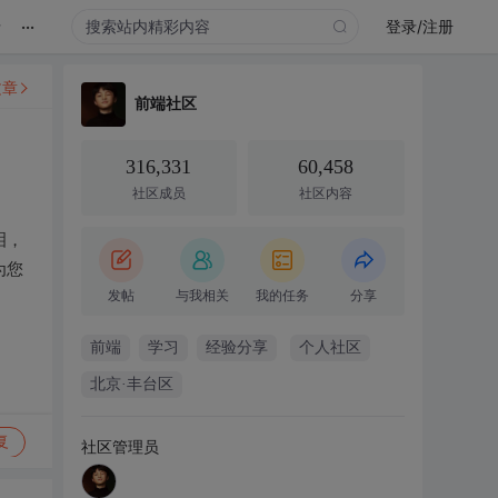
...
录
登录/注册
文章
前端社区
316,331
60,458
社区成员
社区内容
泪，
为您
发帖
与我相关
我的任务
分享
前端
学习
经验分享
个人社区
北京·丰台区
复
社区管理员