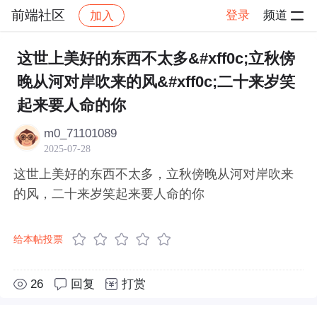
前端社区
登录
频道
加入
帖子详情
社区
前端社区
感慨
这世上美好的东西不太多&#xff0c;立秋傍
晚从河对岸吹来的风&#xff0c;二十来岁笑
起来要人命的你
m0_71101089
2025-07-28
这世上美好的东西不太多，立秋傍晚从河对岸吹来
的风，二十来岁笑起来要人命的你
给本帖投票
26
回复
打赏