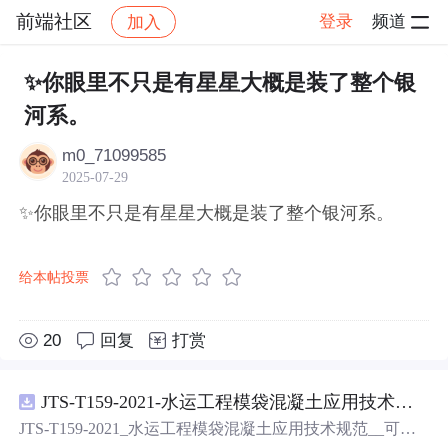
前端社区
登录
频道
加入
帖子详情
社区
前端社区
感慨
✨你眼里不只是有星星大概是装了整个银
河系。
m0_71099585
2025-07-29
✨你眼里不只是有星星大概是装了整个银河系。
给本帖投票
20
回复
打赏
JTS-T159-2021-水运工程模袋混凝土应用技术规范-可搜索.pdf
JTS-T159-2021_水运工程模袋混凝土应用技术规范__可搜