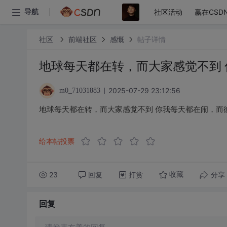
社区活动
赢在CSD
导航
社区
前端社区
感慨
帖子详情
地球每天都在转，而大家感觉不到
2025-07-29 23:12:56
m0_71031883
地球每天都在转，而大家感觉不到 你我每天都在闹，而
给本帖投票
23
回复
打赏
分享
收藏
回复