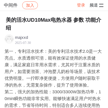
中间件
登录
频道
加入
帖子详情
社区
中间件
美的活水UD10Max电热水器 参数 功能介
绍
majxxd
2025-07-30
第一，专利活水技术：美的专利活水技术2.0是一大
亮点。水质透彻可沏，能有效保证使用的水质健
康，满足家庭日常用水需求，尤其对于注重水质的
用户，如需要沏茶、冲泡婴儿奶粉等场景，该技术
优势明显。一拧即净更便捷，方便用户随时获取干
净的热水，无需复杂操作，提升了使用体验。
第二，强大的加热性能：3300/3300W加热功率，1
0min瞬热功能非常实用。能够快速满足用户对热水
的需求，节省等待时间，特别适合多人连续使用热