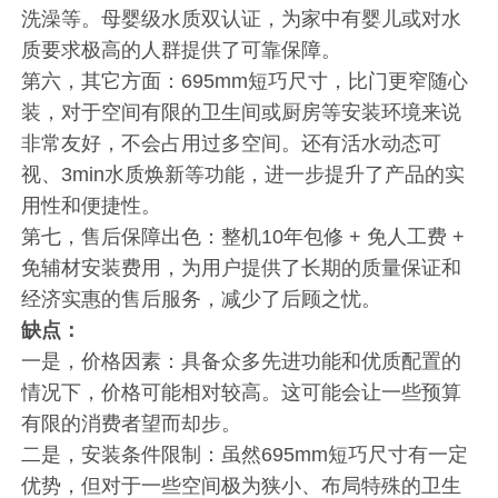
洗澡等。母婴级水质双认证，为家中有婴儿或对水
质要求极高的人群提供了可靠保障。
第六，其它方面：695mm短巧尺寸，比门更窄随心
装，对于空间有限的卫生间或厨房等安装环境来说
非常友好，不会占用过多空间。还有活水动态可
视、3min水质焕新等功能，进一步提升了产品的实
用性和便捷性。
第七，售后保障出色：整机10年包修 + 免人工费 +
免辅材安装费用，为用户提供了长期的质量保证和
经济实惠的售后服务，减少了后顾之忧。
缺点：
一是，价格因素：具备众多先进功能和优质配置的
情况下，价格可能相对较高。这可能会让一些预算
有限的消费者望而却步。
二是，安装条件限制：虽然695mm短巧尺寸有一定
优势，但对于一些空间极为狭小、布局特殊的卫生