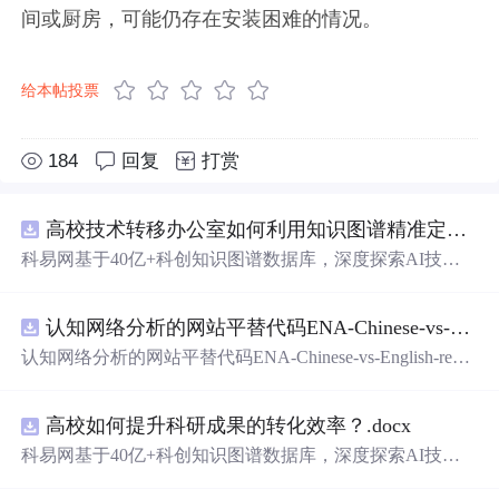
间或厨房，可能仍存在安装困难的情况。
给本帖投票
184
回复
打赏
高校技术转移办公室如何利用知识图谱精准定位产业需求与技术适配点？.docx
科易网基于40亿+科创知识图谱数据库，深度探索AI技术
在技术转移、成果转化、技术经纪、知识产权、产业创
新、科技招商等垂直领域的多样化应用场景，研究科技创
认知网络分析的网站平替代码ENA-Chinese-vs-English-reproducible.zip
新领域的AI+数智化解决方案，推动科技创新与产业创新
智能化发展。
认知网络分析的网站平替代码ENA-Chinese-vs-English-repro
ducible.zip
高校如何提升科研成果的转化效率？.docx
科易网基于40亿+科创知识图谱数据库，深度探索AI技术
在技术转移、成果转化、技术经纪、知识产权、产业创