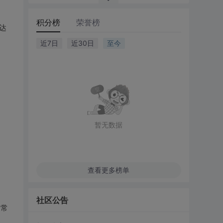
积分榜
荣誉榜
达
近7日
近30日
至今
暂无数据
查看更多榜单
社区公告
义常