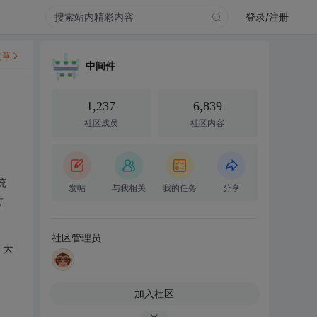
登录/注册
文章
中间件
1,237
6,839
社区成员
社区内容
统
发帖
与我相关
我的任务
分享
对
社区管理员
，大
加入社区