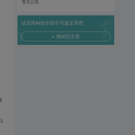
暂无公告
试试用AI创作助手写篇文章吧
+ 用AI写文章
清
上