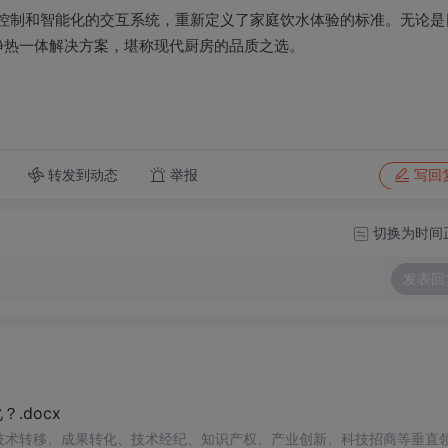
热控制和智能化的交互系统，重新定义了家庭饮水体验的标准。无论是
净热一体解决方案，堪称现代厨房的品质之选。
转发到动态
举报
写回
切换为时间
发表回
.docx
在技术转移、成果转化、技术经纪、知识产权、产业创新、科技招商等垂直