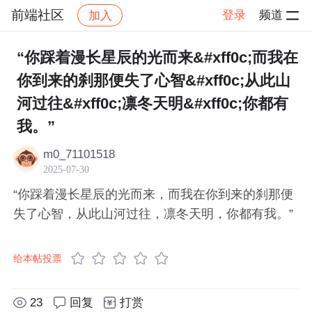
前端社区
登录
频道
加入
帖子详情
社区
前端社区
感慨
“你踩着漫长星辰的光而来&#xff0c;而我在
你到来的刹那便失了心智&#xff0c;从此山
河过往&#xff0c;凛冬天明&#xff0c;你都有
我。”
m0_71101518
2025-07-30
“你踩着漫长星辰的光而来，而我在你到来的刹那便
失了心智，从此山河过往，凛冬天明，你都有我。”
给本帖投票
23
回复
打赏