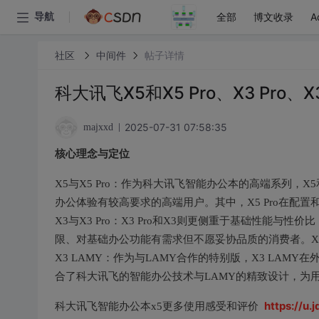
全部
博文收录
A
导航
社区
中间件
帖子详情
科大讯飞X5和X5 Pro、X3 Pro
2025-07-31 07:58:35
majxxd
核心理念与定位
X5与X5 Pro：作为科大讯飞智能办公本的高端系列，X
办公体验有较高要求的高端用户。其中，X5 Pro在配
X3与X3 Pro：X3 Pro和X3则更侧重于基础性能
限、对基础办公功能有需求但不愿妥协品质的消费者。X3
X3 LAMY：作为与LAMY合作的特别版，X3 LA
合了科大讯飞的智能办公技术与LAMY的精致设计，为
https://u.
科大讯飞智能办公本x5更多使用感受和评价