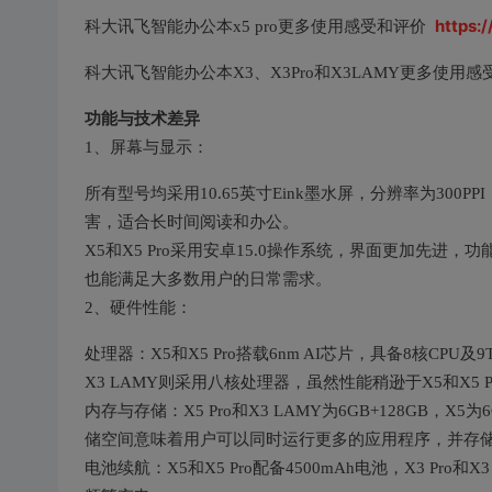
https:
科大讯飞智能办公本x5 pro更多使用感受和评价
科大讯飞智能办公本X3、X3Pro和X3LAMY更多使用
功能与技术差异
1、屏幕与显示：
所有型号均采用10.65英寸Eink墨水屏，分辨率为30
害，适合长时间阅读和办公。
X5和X5 Pro采用安卓15.0操作系统，界面更加先进
也能满足大多数用户的日常需求。
2、硬件性能：
处理器：X5和X5 Pro搭载6nm AI芯片，具备8核CP
X3 LAMY则采用八核处理器，虽然性能稍逊于X5和X5
内存与存储：X5 Pro和X3 LAMY为6GB+128GB，X5为6
储空间意味着用户可以同时运行更多的应用程序，并存
电池续航：X5和X5 Pro配备4500mAh电池，X3 Pr