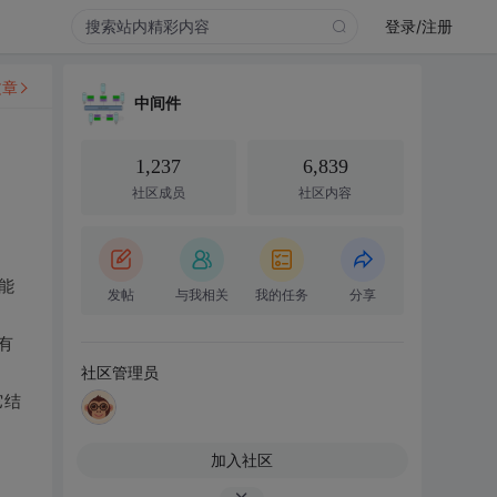
登录/注册
文章
中间件
1,237
6,839
社区成员
社区内容
能
发帖
与我相关
我的任务
分享
有
社区管理员
它结
加入社区