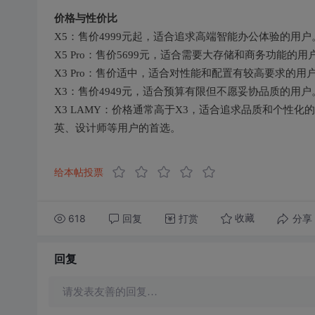
价格与性价比
X5：售价4999元起，适合追求高端智能办公体验的用户
X5 Pro：售价5699元，适合需要大存储和商务功能的用
X3 Pro：售价适中，适合对性能和配置有较高要求的用
X3：售价4949元，适合预算有限但不愿妥协品质的用户
X3 LAMY：价格通常高于X3，适合追求品质和个性
英、设计师等用户的首选。
给本帖投票
618
回复
打赏
分享
收藏
回复
请发表友善的回复…