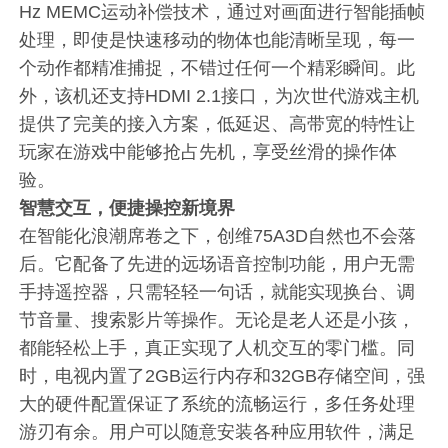
Hz MEMC运动补偿技术，通过对画面进行智能插帧
处理，即使是快速移动的物体也能清晰呈现，每一
个动作都精准捕捉，不错过任何一个精彩瞬间。此
外，该机还支持HDMI 2.1接口，为次世代游戏主机
提供了完美的接入方案，低延迟、高带宽的特性让
玩家在游戏中能够抢占先机，享受丝滑的操作体
验。
智慧交互，便捷操控新境界
在智能化浪潮席卷之下，创维75A3D自然也不会落
后。它配备了先进的远场语音控制功能，用户无需
手持遥控器，只需轻轻一句话，就能实现换台、调
节音量、搜索影片等操作。无论是老人还是小孩，
都能轻松上手，真正实现了人机交互的零门槛。同
时，电视内置了2GB运行内存和32GB存储空间，强
大的硬件配置保证了系统的流畅运行，多任务处理
游刃有余。用户可以随意安装各种应用软件，满足