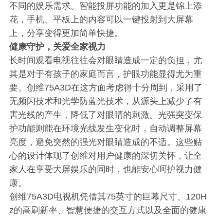
不同的娱乐需求。智能投屏功能的加入更是锦上添
花，手机、平板上的内容可以一键投射到大屏幕
上，分享变得更加简单快捷。
健康守护，关爱全家视力
长时间观看电视往往会对眼睛造成一定的负担，尤
其是对于有孩子的家庭而言，护眼功能显得尤为重
要。创维75A3D在这方面考虑得十分周到，采用了
无频闪技术和光学防蓝光技术，从源头上减少了有
害光线的产生，降低了对眼睛的刺激。光强突变保
护功能则能在环境光线发生变化时，自动调整屏幕
亮度，避免突然的强光对眼睛造成的不适。这些贴
心的设计体现了创维对用户健康的深切关怀，让全
家人在享受大屏娱乐的同时，也能安心呵护视力健
康。
创维75A3D电视机凭借其75英寸的巨幕尺寸、120H
z的高刷新率、智慧便捷的交互方式以及全面的健康