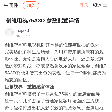
中间件
登录
频道
加入
帖子详情
社区
中间件
创维电视75A3D 参数配置详情
majxxd
2025-07-31
创维75A3D电视机以其卓越的性能与贴心的设计，
完美适配多种生活场景，为用户带来前所未有的观
影体验。无论是震撼人心的电影大片，还是紧张刺
激的游戏对战，亦或是温馨欢乐的家庭聚会，创维7
5A3D都能凭借其出色的表现，让每一个瞬间都成为
难忘的回忆。
巨幕视界，重塑感官体验
创维75A3D搭载了一块高达75英寸的金属全面屏，
这一尺寸几乎占据了普通家庭客厅墙面的主流视
野，轻松打造出私人影院般的视觉效果。金属边框