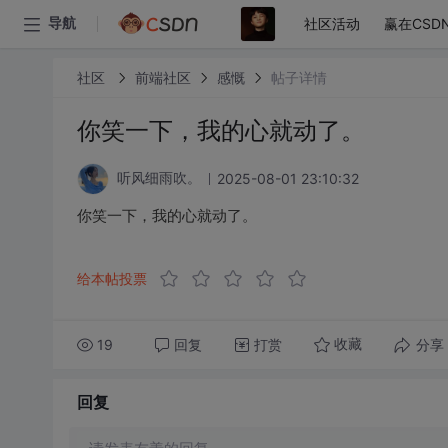
社区活动
赢在CSD
导航
社区
前端社区
感慨
帖子详情
你笑一下，我的心就动了。
2025-08-01 23:10:32
听风细雨吹。
你笑一下，我的心就动了。
给本帖投票
19
回复
打赏
分享
收藏
回复