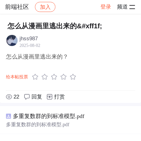
前端社区
登录
频道
加入
帖子详情
社区
前端社区
感慨
怎么从漫画里逃出来的&#xff1f;
jhss987
2025-08-02
怎么从漫画里逃出来的？
给本帖投票
22
回复
打赏
多重复数群的到标准模型.pdf
多重复数群的到标准模型.pdf