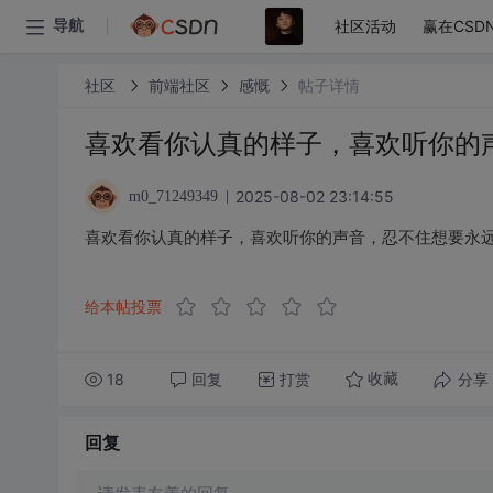
社区活动
赢在CSD
导航
社区
前端社区
感慨
帖子详情
喜欢看你认真的样子，喜欢听你的
2025-08-02 23:14:55
m0_71249349
喜欢看你认真的样子，喜欢听你的声音，忍不住想要永远
给本帖投票
18
回复
打赏
分享
收藏
回复