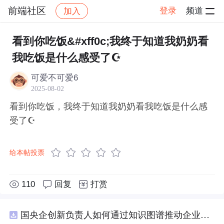
前端社区
登录
频道
加入
帖子详情
社区
前端社区
感慨
看到你吃饭&#xff0c;我终于知道我奶奶看
我吃饭是什么感受了☪
可爱不可爱6
2025-08-02
看到你吃饭，我终于知道我奶奶看我吃饭是什么感
受了☪
给本帖投票
110
回复
打赏
国央企创新负责人如何通过知识图谱推动企业技术创新与外部资源高效对接？.docx