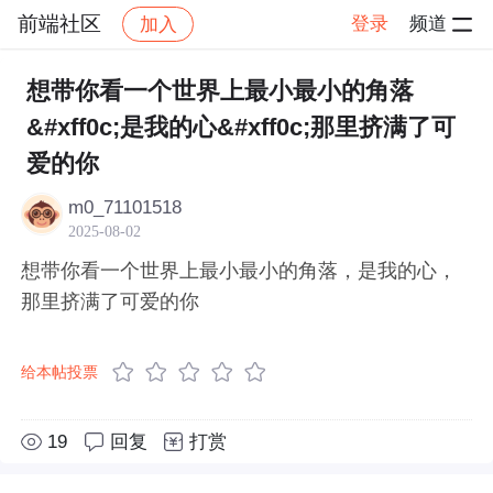
前端社区
登录
频道
加入
帖子详情
社区
前端社区
感慨
想带你看一个世界上最小最小的角落
&#xff0c;是我的心&#xff0c;那里挤满了可
爱的你
m0_71101518
2025-08-02
想带你看一个世界上最小最小的角落，是我的心，
那里挤满了可爱的你
给本帖投票
19
回复
打赏