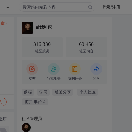
...
录
登录/注册
文章
前端社区
316,330
60,458
社区成员
社区内容
发帖
与我相关
我的任务
分享
前端
学习
经验分享
个人社区
复
北京·丰台区
社区管理员
正序