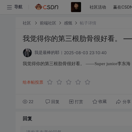
社区活动
赢在CSD
导航
社区
前端社区
感慨
帖子详情
我觉得你的第三根肋骨很好看。 ——Su
2025-08-03 23:10:40
我是最棒的耶
我觉得你的第三根肋骨很好看。 ——Super junior李东海
给本帖投票
22
回复
打赏
分享
收藏
回复