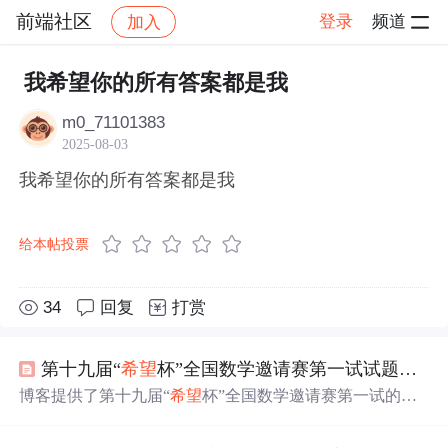
前端社区
登录
频道
加入
帖子详情
社区
前端社区
感慨
我希望你的所有答案都是我
m0_71101383
2025-08-03
我希望你的所有答案都是我
给本帖投票
34
回复
打赏
第十九届“
希望
杯”全国数学邀请赛第一试试题及
答
博客提供了第十九届“
希望
杯”全国数学邀请赛第一试的试
题及
答案
，有助于考生参考学习。