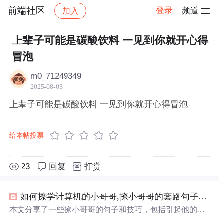
前端社区
登录
频道
加入
帖子详情
社区
前端社区
感慨
上辈子可能是碳酸饮料 一见到你就开心得
冒泡
m0_71249349
2025-08-03
上辈子可能是碳酸饮料 一见到你就开心得冒泡
给本帖投票
23
回复
打赏
如何撩学计算机的小哥哥,撩小哥哥的套路句子 这些金句绝对让你一撩一个准...
本文分享了一些撩小哥哥的句子和技巧，包括引起他的注