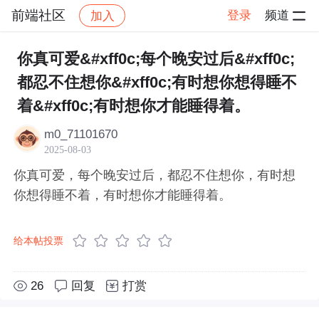
前端社区
登录
频道
加入
帖子详情
社区
前端社区
感慨
你真可爱&#xff0c;每个晚安过后&#xff0c;
都忍不住想你&#xff0c;有时想你想得睡不
着&#xff0c;有时想你才能睡得着。
m0_71101670
2025-08-03
你真可爱，每个晚安过后，都忍不住想你，有时想
你想得睡不着，有时想你才能睡得着。
给本帖投票
26
回复
打赏