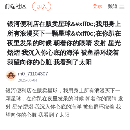
前端社区
登录
频道
加入
帖子详情
社区
前端社区
感慨
银河便利店在贩卖星球&#xff0c;我用身上
所有浪漫买下一颗星球&#xff0c;在你趴在
夜里发呆的时候 朝着你的眼睛 发射 星光
熠熠 我沉入你心底的海洋 被鱼群环绕着
我望向你的心脏 我看到了太阳
m0_71104307
2025-08-04
银河便利店在贩卖星球，我用身上所有浪漫买下一
颗星球，在你趴在夜里发呆的时候 朝着你的眼睛 发
射 星光熠熠 我沉入你心底的海洋 被鱼群环绕着 我
望向你的心脏 我看到了太阳