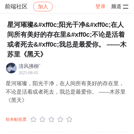
前端社区
登录
频道
加入
帖子详情
社区
前端社区
感慨
星河璀璨&#xff0c;阳光干净&#xff0c;在人
间所有美好的存在里&#xff0c;不论是活着
或者死去&#xff0c;我总是最爱你。 ——木
苏里《黑天》
清风拂柳`
2025-08-05
星河璀璨，阳光干净，在人间所有美好的存在里，
不论是活着或者死去，我总是最爱你。 ——木苏里
《黑天》
给本帖投票