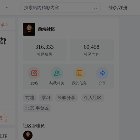
...
录
登录/注册
文章
前端社区
都
316,333
60,458
社区成员
社区内容
发帖
与我相关
我的任务
分享
前端
学习
经验分享
个人社区
北京·丰台区
复
社区管理员
正序