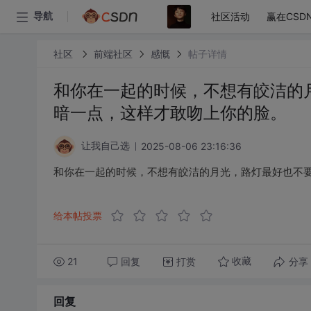
社区活动
赢在CSD
导航
社区
前端社区
感慨
帖子详情
和你在一起的时候，不想有皎洁的
暗一点，这样才敢吻上你的脸。
2025-08-06 23:16:36
让我自己选
和你在一起的时候，不想有皎洁的月光，路灯最好也不
给本帖投票
21
回复
打赏
分享
收藏
回复