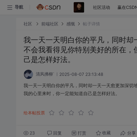
社区活动
赢在CSD
导航
社区
前端社区
感慨
帖子详情
我一天一天明白你的平凡，同时却
不会我看得见你特别美好的所在，
己是怎样好法。
2025-08-07 23:13:48
清风拂柳`
我一天一天明白你的平凡，同时却一天一天愈更加深切
我的心里来时，你一定能知道自己是怎样好法。
给本帖投票
23
回复
打赏
分享
收藏