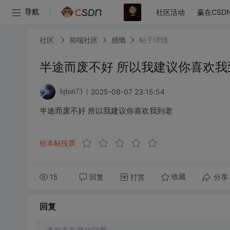
社区活动
赢在CSD
导航
社区
前端社区
感慨
帖子详情
半途而废不好 所以我建议你喜欢我
2025-08-07 23:15:54
hjhs673
半途而废不好 所以我建议你喜欢我到老
给本帖投票
15
回复
打赏
分享
收藏
回复