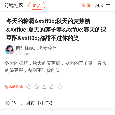
前端社区
登录
频道
加入
帖子详情
社区
前端社区
感慨
冬天的糖霜&#xff0c;秋天的麦芽糖
&#xff0c;夏天的莲子羹&#xff0c;春天的绿
豆酥&#xff0c;都甜不过你的笑
西红柿NO.1号女粉丝
2025-08-07
冬天的糖霜，秋天的麦芽糖，夏天的莲子羹，春天
的绿豆酥，都甜不过你的笑
给本帖投票
26
回复
打赏