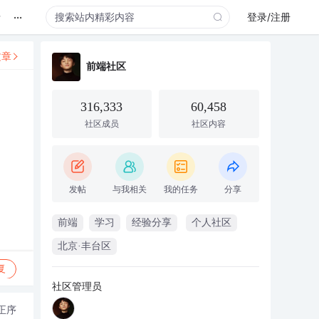
...
录
登录/注册
文章
前端社区
316,333
60,458
社区成员
社区内容
发帖
与我相关
我的任务
分享
前端
学习
经验分享
个人社区
北京·丰台区
复
社区管理员
正序