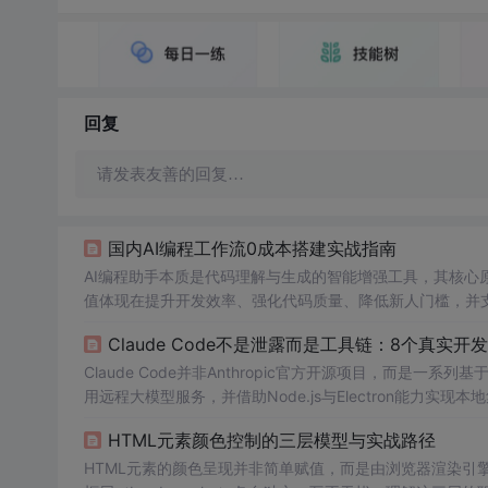
回复
请发表友善的回复…
国内AI编程工作流0成本搭建实战指南
AI编程助手本质是代码理解与生成的智能增强工具，其核心
值体现在提升开发效率、强化代码质量、降低新人门槛，并支
试生成、文档自动编写和跨文件重构等。在国产化与数据安全
Claude Code不是泄露而是工具链：8个真实开
语义穿透力、主流框架
原生
支持
度
及企业内网零依赖部署能力。本文
Claude Code并非Anthropic官方开源项目，而是一
用远程大模型服务，并借助Node.js与Electron能力实
命令、本地代理服务器及可编程Skills等工程化能力。典
HTML元素颜色控制的三层模型与实战路径
文聚焦开发者实际遇到的source map误读、PowerShell执
HTML元素的颜色呈现并非简单赋值，而是由浏览器渲染引擎驱动的