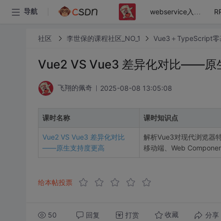
导航
webservice入门到精通实战教程
社区
李世保的课程社区_NO_1
Vue3＋TypeScri
Vue2 VS Vue3 差异化对比—
2025-08-08 13:05:08
飞翔的佩奇
课时名称
课时知识点
Vue2 VS Vue3 差异化对比
解析Vue3对现代浏览器特
——原生支持度更高
移动端、Web Compon
给本帖投票
50
回复
打赏
分享
收藏