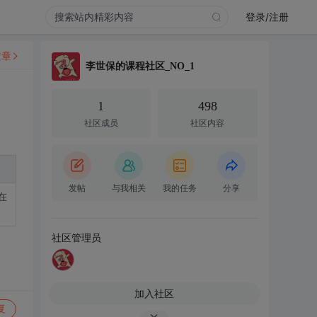
登录/注册
文章
李世保的课程社区_NO_1
1
498
社区成员
社区内容
发帖
与我相关
我的任务
分享
在
社区管理员
加入社区
复