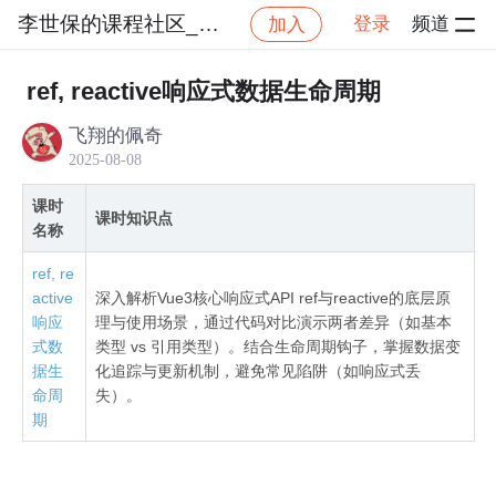
李世保的课程社区_NO_1
登录
频道
加入
社区
李世保的课程社区_NO_1
Vue3＋TypeSc
ref, reactive响应式数据生命周期
飞翔的佩奇
2025-08-08
课时
课时知识点
名称
ref, re
active
深入解析Vue3核心响应式API ref与reactive的底层原
响应
理与使用场景，通过代码对比演示两者差异（如基本
式数
类型 vs 引用类型）。结合生命周期钩子，掌握数据变
据生
化追踪与更新机制，避免常见陷阱（如响应式丢
命周
失）。
期