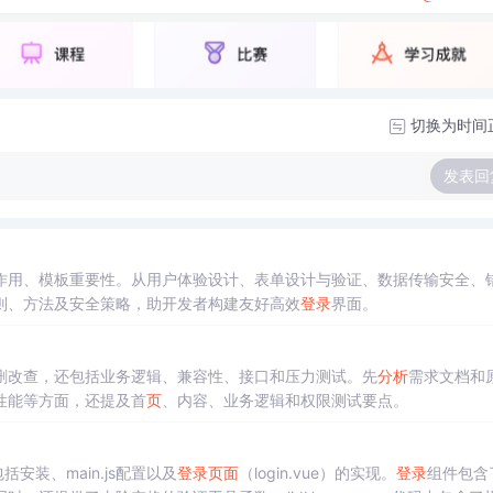
切换为时间
发表回
作用、模板重要性。从用户体验设计、表单设计与验证、数据传输安全、
则、方法及安全策略，助开发者构建友好高效
登录
界面。
删改查，还包括业务逻辑、兼容性、接口和压力测试。先
分析
需求文档和
性能等方面，还提及首
页
、内容、业务逻辑和权限测试要点。
包括安装、main.js配置以及
登录
页
面
（login.vue）的实现。
登录
组件包含