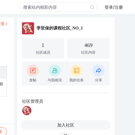
登录/注册
文章
李世保的课程社区_NO_1
1
469
社区成员
社区内容
发帖
与我相关
我的任务
分享
验
社区管理员
加入社区
复