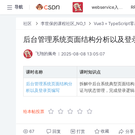
导航
webservice入门到精通实战教程
社区
李世保的课程社区_NO_1
Vue3＋TypeScri
后台管理系统页面结构分析以及登
2025-08-08 13:05:07
飞翔的佩奇
课时名称
课时知识点
后台管理系统页面结构分
拆解中后台系统典型页面结构（布
析以及登录页编写
证与状态管理，完成登录逻辑
给本帖投票
67
回复
打赏
分享
收藏