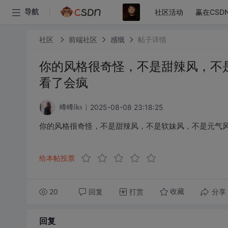
社区活动
赢在CSD
导航
社区
前端社区
感慨
帖子详情
你的风格很奇怪，不是甜辣风，不
看了会疯
2025-08-08 23:18:25
峰峰lks
你的风格很奇怪，不是甜辣风，不是软妹风，不是元气
给本帖投票
20
回复
打赏
分享
收藏
回复