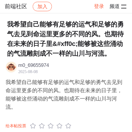
前端社区
登录
频道
加入
帖子详情
社区
前端社区
感慨
我希望自己能够有足够的运气和足够的勇
气去见到命运里更多的不同的风。也期待
在未来的日子里&#xff0c;能够被这些涌动
的气流雕刻成不一样的山川与河流。
m0_69655974
2025-08-08
我希望自己能够有足够的运气和足够的勇气去见到
命运里更多的不同的风。也期待在未来的日子里，
能够被这些涌动的气流雕刻成不一样的山川与河
流。
给本帖投票