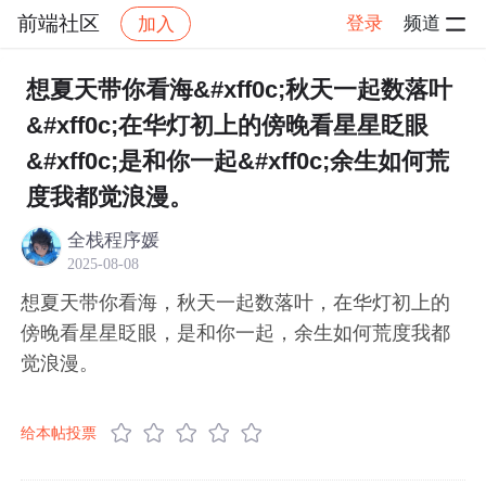
前端社区
登录
频道
加入
帖子详情
社区
前端社区
感慨
想夏天带你看海&#xff0c;秋天一起数落叶
&#xff0c;在华灯初上的傍晚看星星眨眼
&#xff0c;是和你一起&#xff0c;余生如何荒
度我都觉浪漫。
全栈程序媛
2025-08-08
想夏天带你看海，秋天一起数落叶，在华灯初上的
傍晚看星星眨眼，是和你一起，余生如何荒度我都
觉浪漫。
给本帖投票