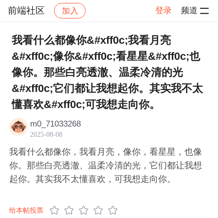
前端社区
登录
频道
加入
帖子详情
社区
前端社区
感慨
我看什么都像你&#xff0c;我看月亮
&#xff0c;像你&#xff0c;看星星&#xff0c;也
像你。那些白亮透澈、温柔冷清的光
&#xff0c;它们都让我想起你。其实我不太
懂喜欢&#xff0c;可我想走向你。
m0_71033268
2025-08-08
我看什么都像你，我看月亮，像你，看星星，也像
你。那些白亮透澈、温柔冷清的光，它们都让我想
起你。其实我不太懂喜欢，可我想走向你。
给本帖投票