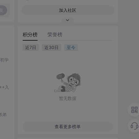
复
加入社区
积分榜
荣誉榜
近7日
近30日
至今
初学
++入
暂无数据
弟弟
查看更多榜单