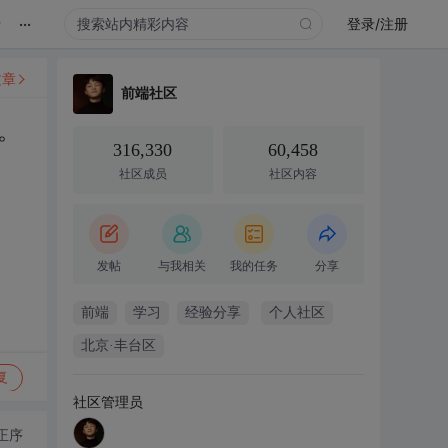
...
录
登录/注册
文章
前端社区
。
316,330
60,458
社区成员
社区内容
发帖
与我相关
我的任务
分享
前端
学习
经验分享
个人社区
北京·丰台区
复
社区管理员
正序