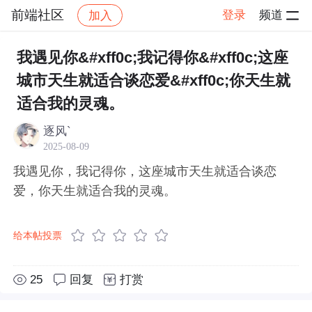
前端社区
登录
频道
加入
帖子详情
社区
前端社区
感慨
我遇见你&#xff0c;我记得你&#xff0c;这座
城市天生就适合谈恋爱&#xff0c;你天生就
适合我的灵魂。
逐风`
2025-08-09
我遇见你，我记得你，这座城市天生就适合谈恋
爱，你天生就适合我的灵魂。
给本帖投票
25
回复
打赏