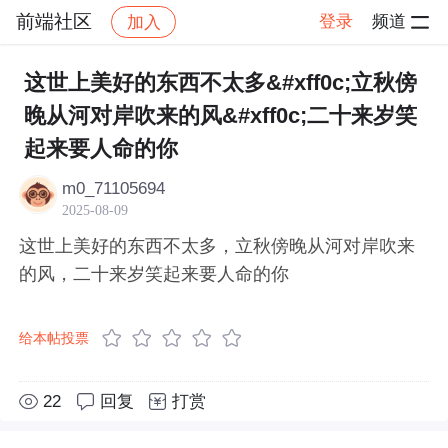
前端社区
登录
频道
加入
帖子详情
社区
前端社区
感慨
这世上美好的东西不太多&#xff0c;立秋傍
晚从河对岸吹来的风&#xff0c;二十来岁笑
起来要人命的你
m0_71105694
2025-08-09
这世上美好的东西不太多，立秋傍晚从河对岸吹来
的风，二十来岁笑起来要人命的你
给本帖投票
22
回复
打赏