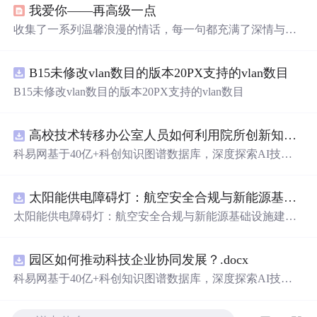
我爱你——再高级一点
收集了一系列温馨浪漫的情话，每一句都充满了深情与爱
意，适合用来表达对心爱之人的感情。
B15未修改vlan数目的版本20PX支持的vlan数目
B15未修改vlan数目的版本20PX支持的vlan数目
高校技术转移办公室人员如何利用院所创新知识图谱发现技术转化瓶颈？.docx
科易网基于40亿+科创知识图谱数据库，深度探索AI技术
在技术转移、成果转化、技术经纪、知识产权、产业创
新、科技招商等垂直领域的多样化应用场景，研究科技创
太阳能供电障碍灯：航空安全合规与新能源基础设施建设驱动的离网照明市场.docx
新领域的AI+数智化解决方案，推动科技创新与产业创新
智能化发展。
太阳能供电障碍灯：航空安全合规与新能源基础设施建设
驱动的离网照明市场
园区如何推动科技企业协同发展？.docx
科易网基于40亿+科创知识图谱数据库，深度探索AI技术
在技术转移、成果转化、技术经纪、知识产权、产业创
新、科技招商等垂直领域的多样化应用场景，研究科技创