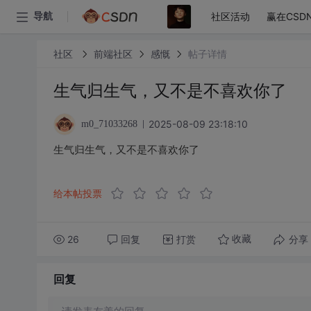
社区活动
赢在CSD
导航
社区
前端社区
感慨
帖子详情
生气归生气，又不是不喜欢你了
2025-08-09 23:18:10
m0_71033268
生气归生气，又不是不喜欢你了
给本帖投票
26
回复
打赏
分享
收藏
回复