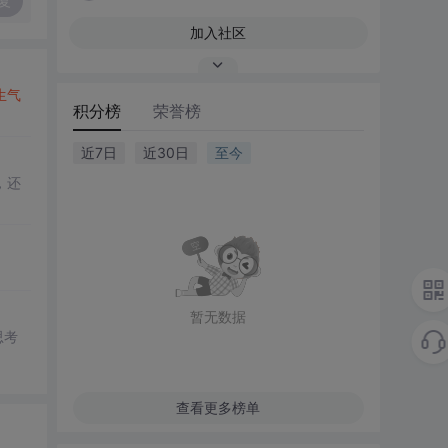
复
加入社区
生气
积分榜
荣誉榜
近7日
近30日
至今
，还
。
暂无数据
思考
查看更多榜单