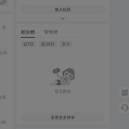
复
加入社区
，原
积分榜
荣誉榜
近7日
近30日
至今
文章
暂无数据
化碳
查看更多榜单
削弱