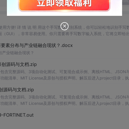
发表回
，使用方便! 详 情 说 明 用这个手写数字识别系统，你可以轻松地识别手写
（GUI），非常容易使用。你只需要将手写数字输入系统，它将立即给
、工作还是日常生活，都能为你提供快速和准确的识别服务。它是一个非
素分布与产业链融合现状？.docx
与产业链融合现状？
.0-原创源码与文档.zip
包含完整源码、3项自动化测试、可复现合成示例、离线HTML、JSON与
能清单、MIT License及原创与授权声明。解压后进入project目录，执
可通过本地静态服务器打开网页。运行
时
零第三方依赖，不包含热点产品或开源
.0-原创源码与文档.zip
。适合前端开发、AI应用工程、测试审计和课程实践。
包含完整源码、3项自动化测试、可复现合成示例、离线HTML、JSON与
能清单、MIT License及原创与授权声明。解压后进入project目录，执
可通过本地静态服务器打开网页。运行
时
零第三方依赖，不包含热点产品或开源
29-FORTINET.out
。适合前端开发、AI应用工程、测试审计和课程实践。