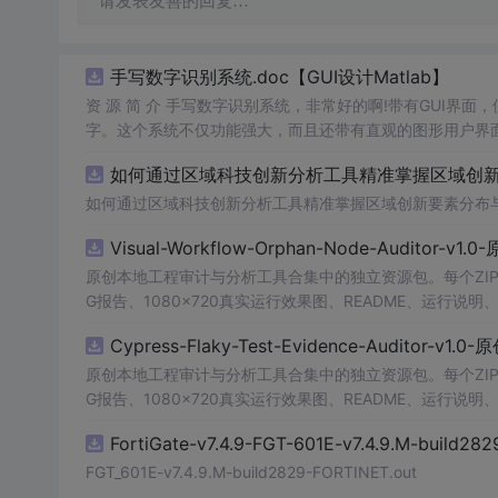
请发表友善的回复…
手写数字识别系统.doc【GUI设计Matlab】
资 源 简 介 手写数字识别系统，非常好的啊!带有GUI界面
字。这个系统不仅功能强大，而且还带有直观的图形用户界面
的识别结果。这个系统可以在各种场景中使用，无论是学校
如何通过区域科技创新分析工具精准掌握区域创新要
便和实用的工具，你
一定
会喜欢它的！
如何通过区域科技创新分析工具精准掌握区域创新要素分布
Visual-Workflow-Orphan-Node-Auditor-v1
原创本地工程审计与分析工具合集中的独立资源包。每个ZIP
G报告、1080×720真实运行效果图、README、运行说明、功
m test验证算法，执行npm run report生成报告，也
Cypress-Flaky-Test-Evidence-Auditor-v1
源码、Logo、官方截图、论文、生产日志或其他受限素材
原创本地工程审计与分析工具合集中的独立资源包。每个ZIP
G报告、1080×720真实运行效果图、README、运行说明、功
m test验证算法，执行npm run report生成报告，也
FortiGate-v7.4.9-FGT-601E-v7.4.9.M-build28
源码、Logo、官方截图、论文、生产日志或其他受限素材
FGT_601E-v7.4.9.M-build2829-FORTINET.out