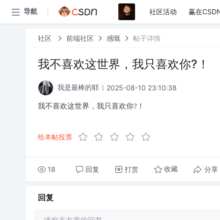
社区活动
赢在CSD
导航
社区
前端社区
感慨
帖子详情
我不喜欢这世界，我只喜欢你?！
2025-08-10 23:10:38
我是最棒的耶
我不喜欢这世界，我只喜欢你?！
给本帖投票
18
回复
打赏
分享
收藏
回复