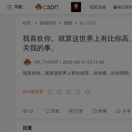
社区活动
赢在CSD
导航
社区
前端社区
感慨
帖子详情
我喜欢你。就算这世界上有比你高
关我的事。
2025-08-11 23:12:58
m0_71101929
我喜欢你。就算这世界上有比你高、比你瘦、比你聪明
给本帖投票
22
回复
打赏
分享
收藏
回复