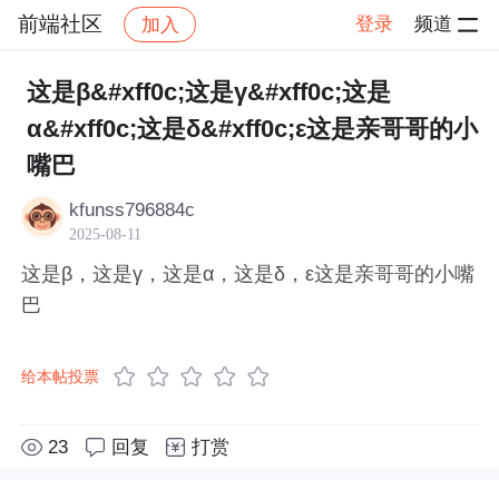
前端社区
登录
频道
加入
帖子详情
社区
前端社区
感慨
这是β&#xff0c;这是γ&#xff0c;这是
α&#xff0c;这是δ&#xff0c;ε这是亲哥哥的小
嘴巴
kfunss796884c
2025-08-11
这是β，这是γ，这是α，这是δ，ε这是亲哥哥的小嘴
巴
给本帖投票
23
回复
打赏