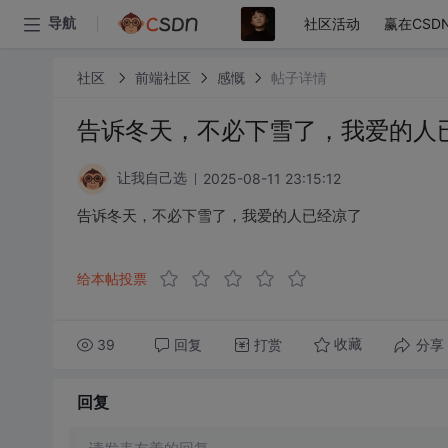
社区活动
赢在CSD
导航
社区
前端社区
感慨
帖子详情
告诉冬天，不必下雪了，我爱的人
2025-08-11 23:15:12
让我自己选
告诉冬天，不必下雪了，我爱的人已经凉了
给本帖投票
39
回复
打赏
分享
收藏
回复