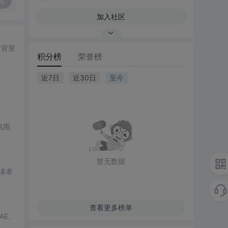
复
加入社区
、背景
积分榜
荣誉榜
近7日
近30日
至今
氛围
暂无数据
读者
查看更多榜单
AE、