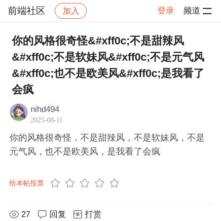
前端社区
登录
频道
加入
帖子详情
社区
前端社区
感慨
你的风格很奇怪&#xff0c;不是甜辣风
&#xff0c;不是软妹风&#xff0c;不是元气风
&#xff0c;也不是欧美风&#xff0c;是我看了
会疯
nihd494
2025-08-11
你的风格很奇怪，不是甜辣风，不是软妹风，不是
元气风，也不是欧美风，是我看了会疯
给本帖投票
27
回复
打赏