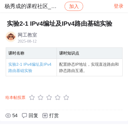
杨秀成的课程社区_NO_1
登录
加入
社区
杨秀成的课程社区_NO_1
华为认证HCIA-D
实验2-1 IPv4编址及IPv4路由基础实验
网工教室
2025-08-12
课时名称
课时知识点
实验2-1 IPv4编址及IPv4
配置静态IP地址，实现直连路由和
路由基础实验
静态路由互通。
给本帖投票
54
回复
打赏