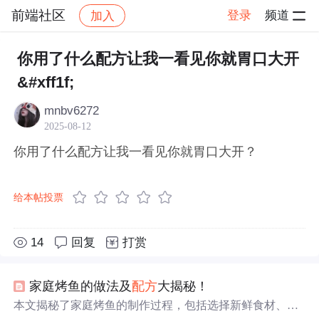
前端社区
登录
频道
加入
帖子详情
社区
前端社区
感慨
你用了什么配方让我一看见你就胃口大开
&#xff1f;
mnbv6272
2025-08-12
你用了什么配方让我一看见你就胃口大开？
给本帖投票
14
回复
打赏
家庭烤鱼的做法及
配方
大揭秘！
本文揭秘了家庭烤鱼的制作过程，包括选择新鲜食材、清