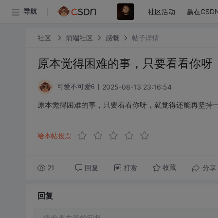
社区活动
赢在CSD
导航
社区
前端社区
感慨
帖子详情
原本觉得困难的事，只要看看你呀
2025-08-13 23:16:54
可爱不可爱6
原本觉得困难的事，只要看看你呀，就觉得还能再坚持
给本帖投票
21
回复
打赏
分享
收藏
回复