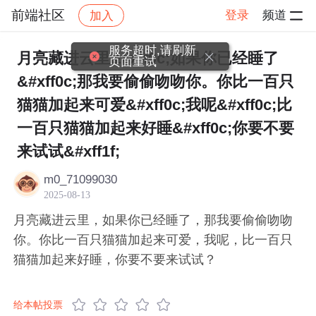
前端社区
登录
频道
加入
帖子详情
社区
前端社区
感慨
服务超时,请刷新
月亮藏进云里&#xff0c;如果你已经睡了
页面重试
&#xff0c;那我要偷偷吻吻你。你比一百只
猫猫加起来可爱&#xff0c;我呢&#xff0c;比
一百只猫猫加起来好睡&#xff0c;你要不要
来试试&#xff1f;
m0_71099030
2025-08-13
月亮藏进云里，如果你已经睡了，那我要偷偷吻吻
你。你比一百只猫猫加起来可爱，我呢，比一百只
猫猫加起来好睡，你要不要来试试？
给本帖投票